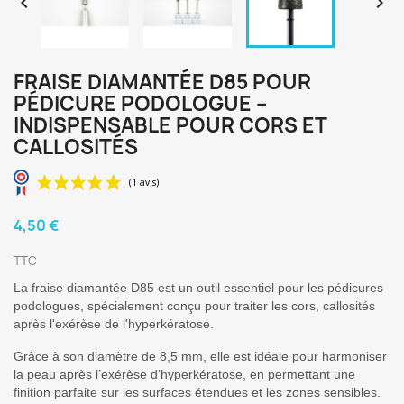


FRAISE DIAMANTÉE D85 POUR
PÉDICURE PODOLOGUE –
INDISPENSABLE POUR CORS ET
CALLOSITÉS
4,50 €
TTC
La fraise diamantée D85 est un outil essentiel pour les pédicures
podologues, spécialement conçu pour traiter les cors, callosités
après l'exérèse de l'hyperkératose.
Grâce à son diamètre de 8,5 mm, elle est idéale pour harmoniser
(1 avis)
la peau après l’exérèse d’hyperkératose, en permettant une
finition parfaite sur les surfaces étendues et les zones sensibles.