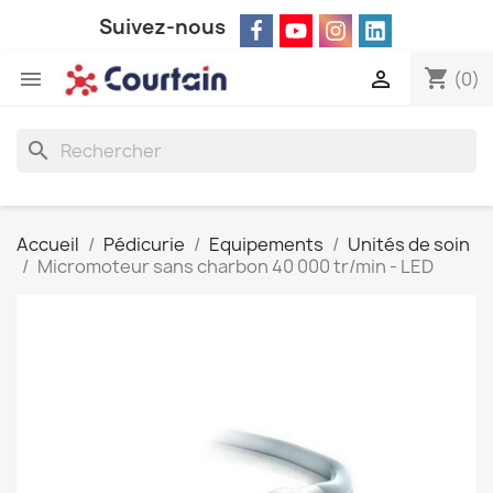
Suivez-nous
shopping_cart


(0)
search
Accueil
Pédicurie
Equipements
Unités de soin
Micromoteur sans charbon 40 000 tr/min - LED