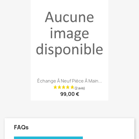
Échange À Neuf Pièce À Main...
99,00 €
FAQs