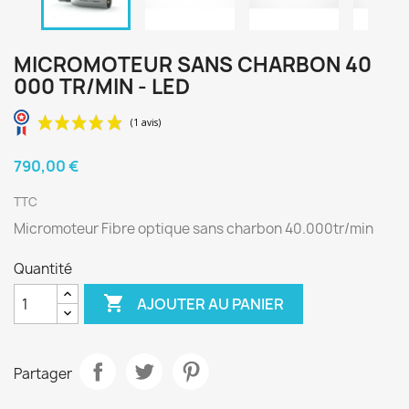
MICROMOTEUR SANS CHARBON 40
000 TR/MIN - LED
790,00 €
TTC
Micromoteur Fibre optique sans charbon 40.000tr/min
Quantité
(1 avis)

AJOUTER AU PANIER
Partager