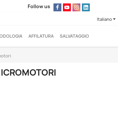
Follow us

Italiano
ODOLOGIA
AFFILATURA
SALVATAGGIO
otori
ICROMOTORI