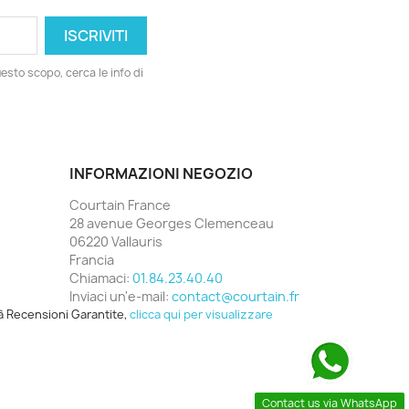
esto scopo, cerca le info di
INFORMAZIONI NEGOZIO
Courtain France
28 avenue Georges Clemenceau
06220 Vallauris
Francia
Chiamaci:
01.84.23.40.40
Inviaci un'e-mail:
contact@courtain.fr
à Recensioni Garantite,
clicca qui per visualizzare
Contact us via WhatsApp