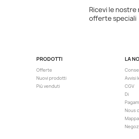
Ricevi le nostre 
offerte speciali
PRODOTTI
LA N
Offerte
Conse
Nuovi prodotti
Avvisi 
Più venduti
CGV
Di
Pagam
Nous 
Mappa 
Negoz