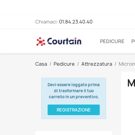
Chiamaci:
01.84.23.40.40
PEDICURE
P
Casa
Pedicure
Attrezzatura
Microm
M
Devi essere loggato prima
di trasformare il tuo
carrello in un preventivo.
REGISTRAZIONE