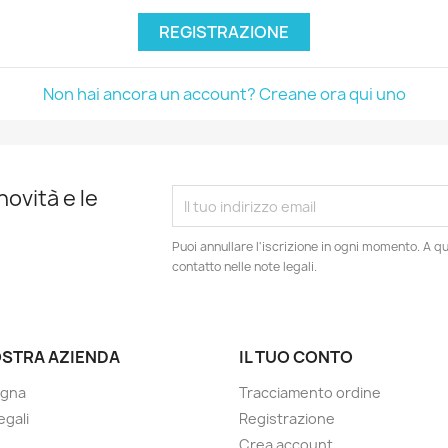
REGISTRAZIONE
Non hai ancora un account? Creane ora qui uno
novità e le
Puoi annullare l'iscrizione in ogni momento. A qu
contatto nelle note legali.
OSTRA AZIENDA
IL TUO CONTO
gna
Tracciamento ordine
legali
Registrazione
Crea account