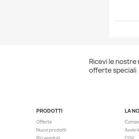
Ricevi le nostre 
offerte speciali
PRODOTTI
LA N
Offerte
Conse
Nuovi prodotti
Avvisi 
Più venduti
CGV