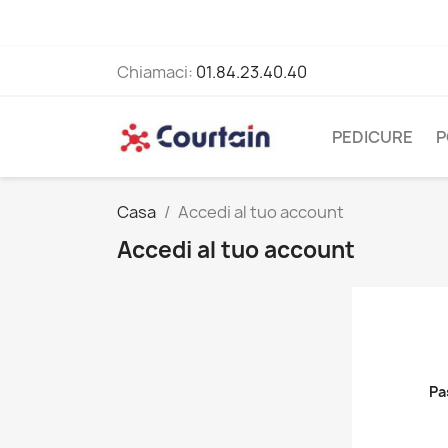
Chiamaci:
01.84.23.40.40
PEDICURE
P
Casa
Accedi al tuo account
Accedi al tuo account
Pa