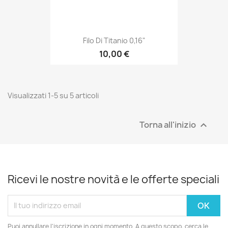
Filo Di Titanio 0,16"
10,00 €
Visualizzati 1-5 su 5 articoli
Torna all'inizio

Ricevi le nostre novità e le offerte speciali
Puoi annullare l'iscrizione in ogni momento. A questo scopo, cerca le