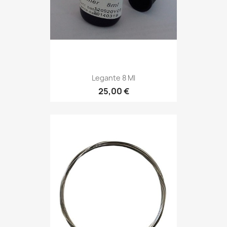
Legante 8 Ml
25,00 €