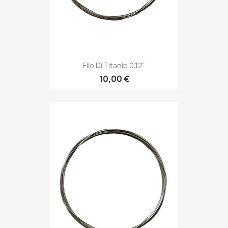
Filo Di Titanio 0,12"
10,00 €