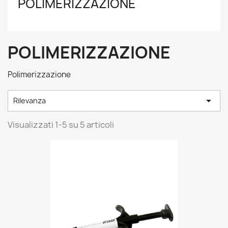
POLIMERIZZAZIONE
POLIMERIZZAZIONE
Polimerizzazione

Rilevanza
Visualizzati 1-5 su 5 articoli