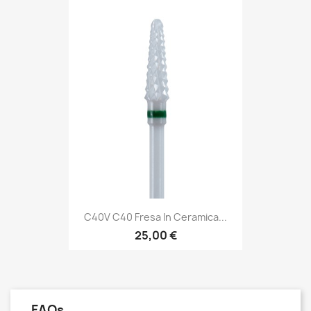
C40V C40 Fresa In Ceramica...
25,00 €
FAQs