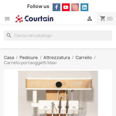
Follow us
shopping_cart


(0)
search
Casa
Pedicure
Attrezzatura
Carrello
Carrello portaoggetti Maxi