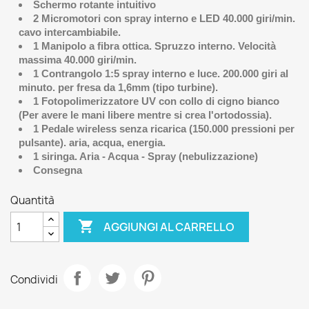
Schermo rotante intuitivo
2 Micromotori con spray interno e LED 40.000 giri/min.
cavo intercambiabile.
1 Manipolo a fibra ottica. Spruzzo interno. Velocità
massima 40.000 giri/min.
1 Contrangolo 1:5 spray interno e luce. 200.000 giri al
minuto. per fresa da 1,6mm (tipo turbine).
1 Fotopolimerizzatore UV con collo di cigno bianco
(Per avere le mani libere mentre si crea l'ortodossia).
1 Pedale wireless senza ricarica (150.000 pressioni per
pulsante). aria, acqua, energia.
1 siringa. Aria - Acqua - Spray (nebulizzazione)
Consegna
Quantità

AGGIUNGI AL CARRELLO
Condividi