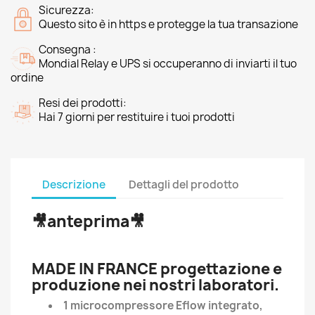
Sicurezza:
Questo sito è in https e protegge la tua transazione
Consegna :
Mondial Relay e UPS si occuperanno di inviarti il tuo
ordine
Resi dei prodotti:
Hai 7 giorni per restituire i tuoi prodotti
Descrizione
Dettagli del prodotto
🎥anteprima🎥
MADE IN FRANCE progettazione e
produzione nei nostri laboratori.
1 microcompressore Eflow integrato,