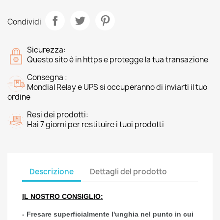
Condividi
Sicurezza:
Questo sito è in https e protegge la tua transazione
Consegna :
Mondial Relay e UPS si occuperanno di inviarti il tuo
ordine
Resi dei prodotti:
Hai 7 giorni per restituire i tuoi prodotti
Descrizione
Dettagli del prodotto
IL NOSTRO CONSIGLIO:
- Fresare superficialmente l'unghia nel punto in cui