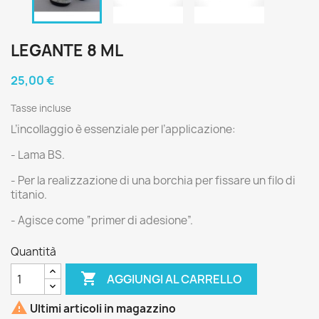
LEGANTE 8 ML
25,00 €
Tasse incluse
L’incollaggio è essenziale per l’applicazione:
- Lama BS.
- Per la realizzazione di una borchia per fissare un filo di
titanio.
- Agisce come “primer di adesione”.
Quantità

AGGIUNGI AL CARRELLO

Ultimi articoli in magazzino