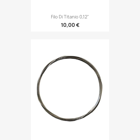
Filo Di Titanio 0,12"
10,00 €