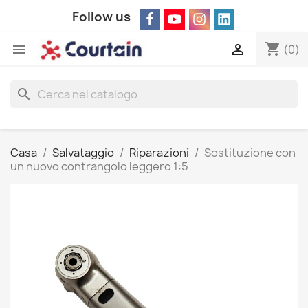
Follow us
shopping_cart


(0)
search
Casa
Salvataggio
Riparazioni
Sostituzione con
un nuovo contrangolo leggero 1:5