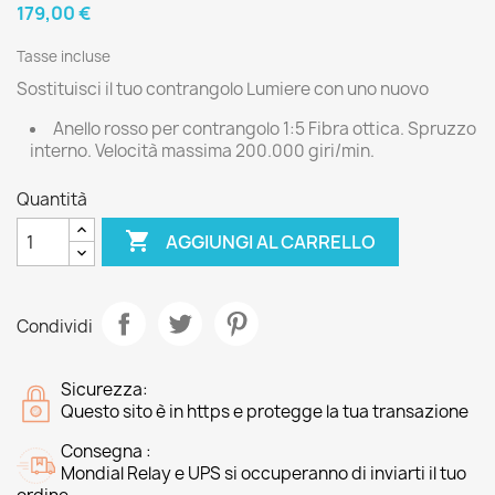
179,00 €
Tasse incluse
Sostituisci il tuo contrangolo Lumiere con uno nuovo
Anello rosso per contrangolo 1:5 Fibra ottica. Spruzzo
interno. Velocità massima 200.000 giri/min.
Quantità

AGGIUNGI AL CARRELLO
Condividi
Sicurezza:
Questo sito è in https e protegge la tua transazione
Consegna :
Mondial Relay e UPS si occuperanno di inviarti il tuo