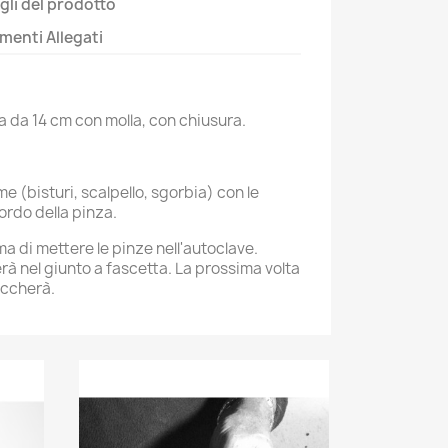
gli del prodotto
enti Allegati
 da 14 cm con molla, con chiusura.
e (bisturi, scalpello, sgorbia) con le
ordo della pinza.
ma di mettere le pinze nell'autoclave.
erà nel giunto a fascetta. La prossima volta
occherà.