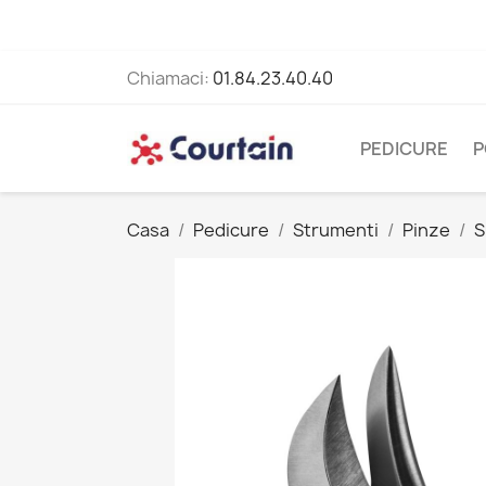
Chiamaci:
01.84.23.40.40
PEDICURE
P
Casa
Pedicure
Strumenti
Pinze
S