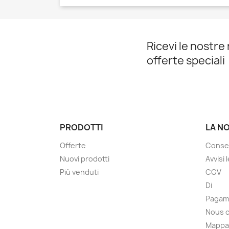
Ricevi le nostre 
offerte speciali
PRODOTTI
LA N
Offerte
Conse
Nuovi prodotti
Avvisi 
Più venduti
CGV
Di
Pagam
Nous 
Mappa 