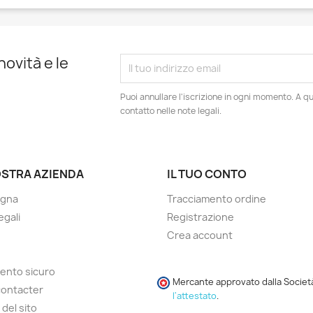
novità e le
Puoi annullare l'iscrizione in ogni momento. A qu
contatto nelle note legali.
OSTRA AZIENDA
IL TUO CONTO
gna
Tracciamento ordine
legali
Registrazione
Crea account
ento sicuro
Mercante approvato dalla Societ
contacter
l'attestato
.
del sito