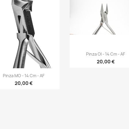
Anteprima

Pinza OI - 14 Cm - AF
20,00 €
Anteprima

Pinza MO - 14 Cm - AF
20,00 €