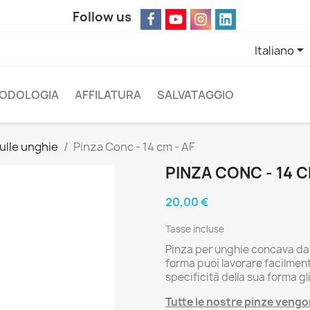
Follow us

Italiano
ODOLOGIA
AFFILATURA
SALVATAGGIO
ulle unghie
Pinza Conc - 14 cm - AF
PINZA CONC - 14 C
20,00 €
Tasse incluse
Pinza per unghie concava da 1
forma puoi lavorare facilment
specificità della sua forma gl
Tutte le nostre pinze vengon