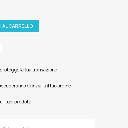
I AL CARRELLO
e protegge la tua transazione
ccuperanno di inviarti il tuo ordine
e i tuoi prodotti