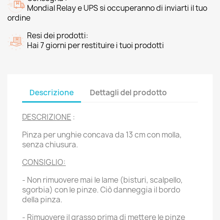
Mondial Relay e UPS si occuperanno di inviarti il tuo
ordine
Resi dei prodotti:
Hai 7 giorni per restituire i tuoi prodotti
Descrizione
Dettagli del prodotto
DESCRIZIONE
:
Pinza per unghie concava da 13 cm con molla,
senza chiusura.
CONSIGLIO:
- Non rimuovere mai le lame (bisturi, scalpello,
sgorbia) con le pinze. Ciò danneggia il bordo
della pinza.
- Rimuovere il grasso prima di mettere le pinze