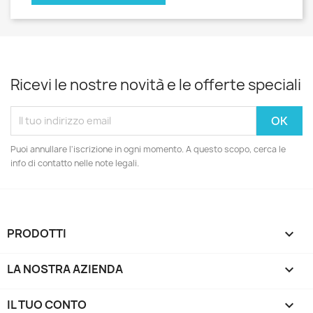
Ricevi le nostre novità e le offerte speciali
Puoi annullare l'iscrizione in ogni momento. A questo scopo, cerca le
info di contatto nelle note legali.
PRODOTTI

LA NOSTRA AZIENDA

IL TUO CONTO
