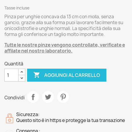
Tasse incluse
Pinza per unghie concava da 13 cm con molla, senza
gancio, grazie alla sua forma puoi lavorare facilmente su
onicodistrofie e unghie normali. La specificità della sua
forma gli conferisce un taglio molto importante.
Tutte le nostre pinze vengono controllate, verificate e
affilate nel nostro laboratorio.
Quantità

AGGIUNGI AL CARRELLO
Condividi
Sicurezza:
Questo sito è in https e protegge la tua transazione
Consegna :