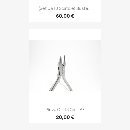
(set Da 10 Scatole) Buste...
60,00 €
Pinza OI - 13 Cm - AF
20,00 €